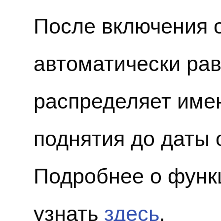
После включения 
автоматически ра
распределяет име
поднятия до даты
Подробнее о функ
узнать
здесь
.