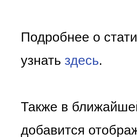
Подробнее о стат
узнать
здесь
.
Также в ближайше
добавится отобра