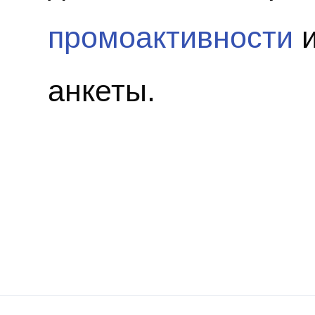
промоактивности
и
анкеты.