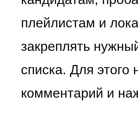
плейлистам и лок
закреплять нужны
списка. Для этого 
комментарий и наж