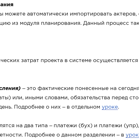
вания
ы можете автоматически импортировать актеров, 
ию из модуля планирования. Данный процесс та
ческих затрат проекта в системе осуществляется
сления)
– это фактические понесенные на сегодн
аты) или, иными словами, обязательства перед с
ень. Подробнее о них – в отдельном
уроке
.
елятся на два типа – платежи (бух) и платежи (упр)
етности. Подробнее о данном разделении – в
урок