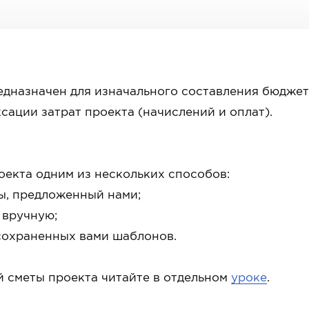
дназначен для изначального составления бюджет
ации затрат проекта (начислений и оплат).
оекта одним из нескольких способов:
ы, предложенный нами;
 вручную;
е сохраненных вами шаблонов.
й сметы проекта читайте в отдельном
уроке
.