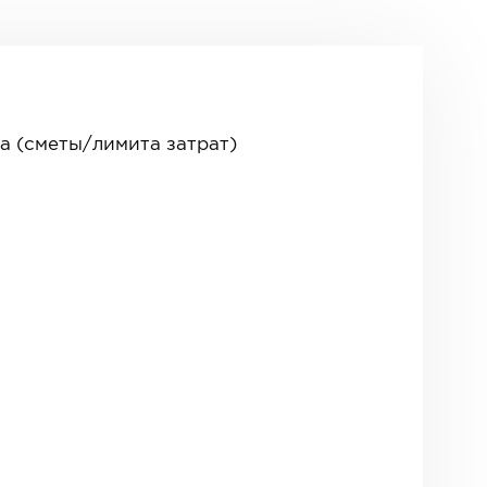
а (сметы/лимита затрат)