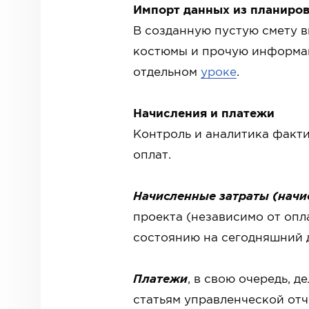
Импорт данных из планиро
В созданную пустую смету в
костюмы и прочую информац
отдельном
уроке
.
Начисления и платежи
Контроль и аналитика факти
оплат.
Начисленные затраты (начи
проекта (независимо от опл
состоянию на сегодняшний д
Платежи
, в свою очередь, д
статьям управленческой отч