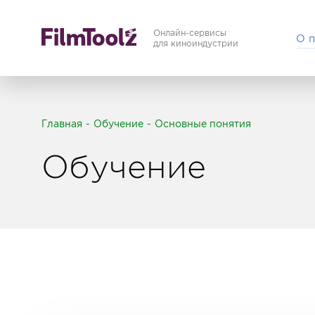
Онлайн-сервисы
О 
для киноиндустрии
Главная
Обучение
Основные понятия
Обучение