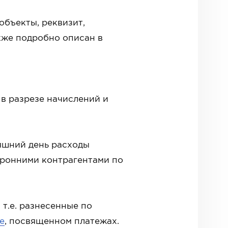
объекты, реквизит,
кже подробно описан в
 в разрезе начислений и
яшний день расходы
торонними контрагентами по
, т.е. разнесенные по
е
, посвященном платежах.