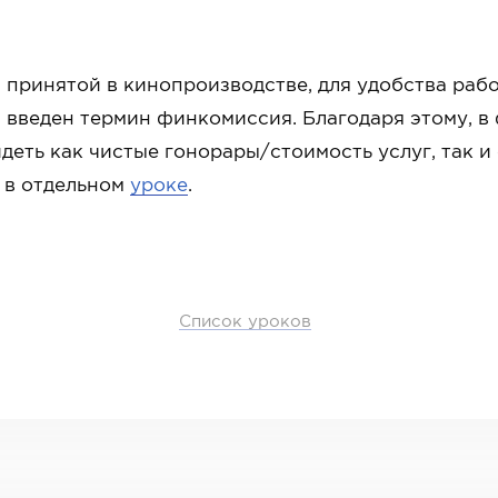
 принятой в кинопроизводстве, для удобства рабо
, введен термин финкомиссия. Благодаря этому, в
деть как чистые гонорары/стоимость услуг, так и
 в отдельном
уроке
.
Список уроков