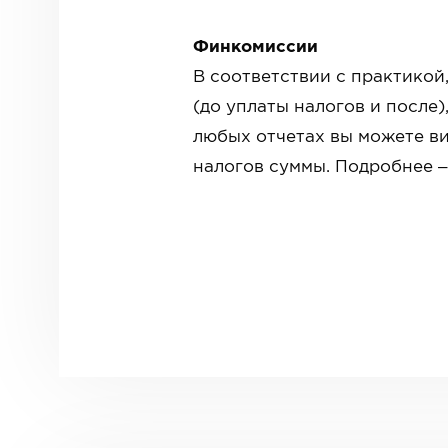
Финкомиссии
В соответствии с практикой,
(до уплаты налогов и после)
любых отчетах вы можете ви
налогов суммы. Подробнее –