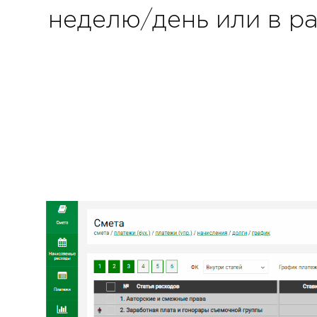
неделю/день или в р