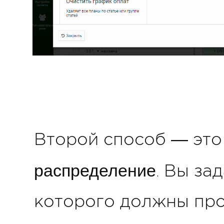
Второй способ — эт
распределение
. Вы за
которого должны про