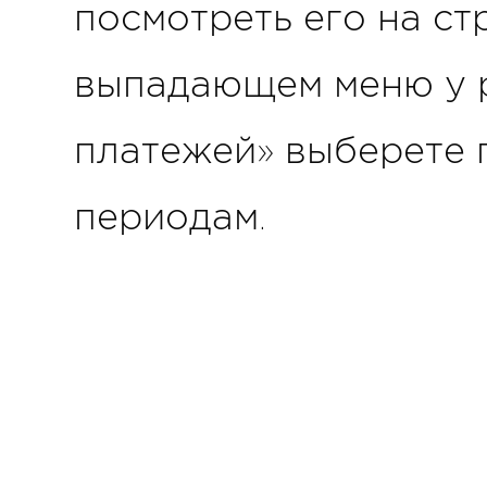
посмотреть его на ст
выпадающем меню у 
платежей» выберете 
периодам.