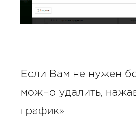
Если Вам не нужен бо
можно удалить, нажа
график».