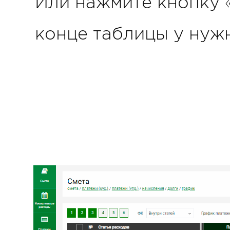
Или нажмите кнопку 
конце таблицы у нужн