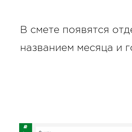
В смете появятся отд
названием месяца и г