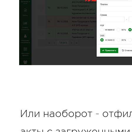
Или наоборот - отфи