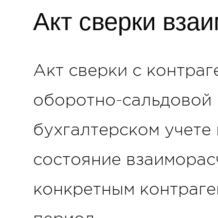
Акт сверки вза
Акт сверки с контраг
оборотно-сальдовой 
бухгалтерском учете
состояние взаиморас
конкретным контраге