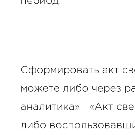
период.
Сформировать акт св
можете либо через р
аналитика» - «Акт св
либо воспользовавши