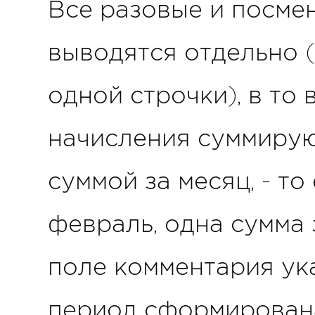
Все разовые и посме
выводятся отдельно 
одной строчки), в то
начисления суммирую
суммой за месяц, - то
февраль, одна сумма з
поле комментария ука
период сформирована