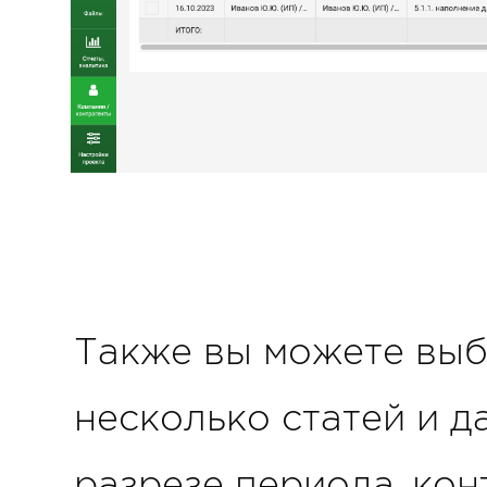
Также вы можете выб
несколько статей и д
разрезе периода, конт