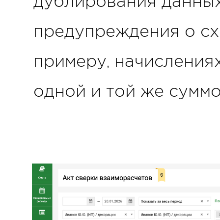
дублирования данных
предупреждения о сх
примеру, начислениях 
одной и той же суммо