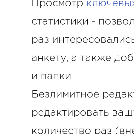
Просмотр
ключевых
статистики - позво
раз интересовалис
анкету, а также до
и папки.
Безлимитное редак
редактировать ваш
количество раз (вн