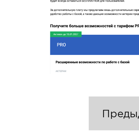
Преды