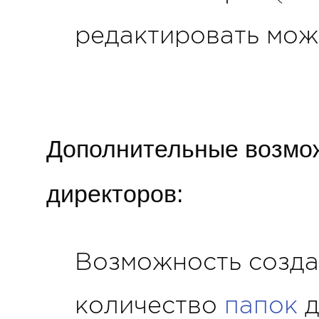
редактировать можн
Дополнительные возмож
директоров:
Возможность созда
количество
папок
д