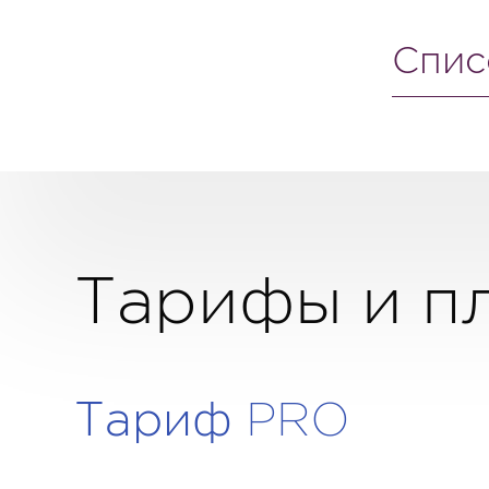
Спис
Тарифы и п
Тариф PRO