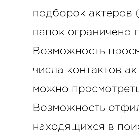
подборок актеров 
папок ограничено п
Возможность просм
числа контактов ак
можно просмотреть 
Возможность отфил
находящихся в поис