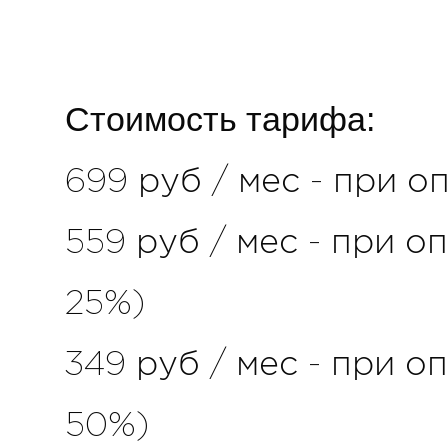
Стоимость тарифа:
699 руб / мес - при о
559 руб / мес - при о
25%)
349 руб / мес - при о
50%)