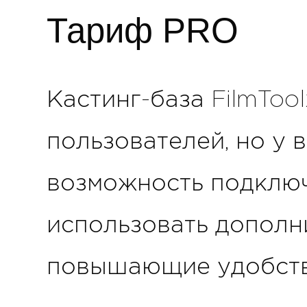
Тариф PRO
Кастинг-база FilmToo
пользователей, но у 
возможность подклю
использовать дополн
повышающие удобство