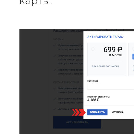
карты.