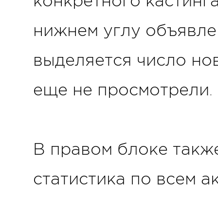
конкретного кастинг
нижнем углу объявле
выделяется число но
еще не просмотрели.
В правом блоке такж
статистика по всем 