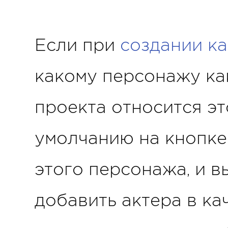
Если при
создании ка
какому персонажу к
проекта относится это
умолчанию на кнопке
этого персонажа, и 
добавить актера в ка