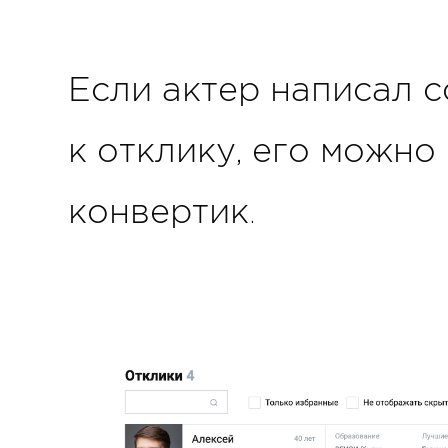
Если актер написал 
к отклику, его можно
конвертик.