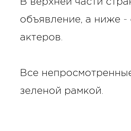
В верхней части стр
объявление, а ниже -
актеров.
Все непросмотренны
зеленой рамкой.