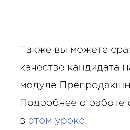
Также вы можете сраз
качестве кандидата н
модуле Препродакшн 
Подробнее о работе 
в
этом уроке
.