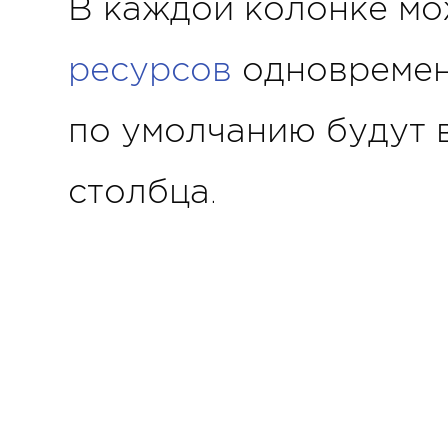
В каждой колонке мо
ресурсов
одновременн
по умолчанию будут 
столбца.