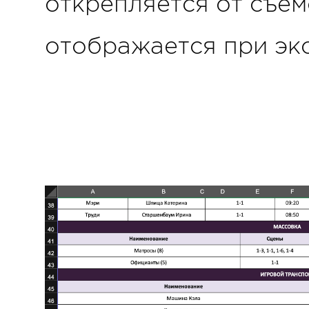
открепляется от съем
отображается при э