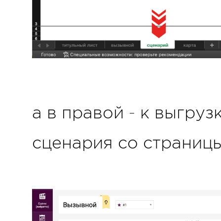
а в правой - к выгру
сценария со страниц