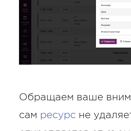
Обращаем ваше внима
сам
ресурс
не удаляет