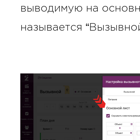
выводимую на основн
называется “Вызывной