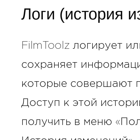
Логи (история 
FilmToolz логирует ил
сохраняет информаци
которые совершают п
Доступ к этой истор
получить в меню «Пол