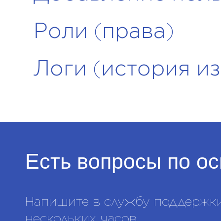
Роли (права)
Логи (история и
Есть вопросы
по о
Напишите в службу поддержки,
нескольких часов.