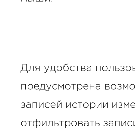
Для удобства пользов
предусмотрена возм
записей истории изм
отфильтровать запис