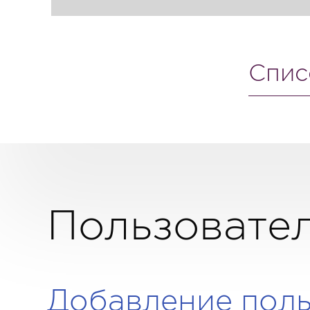
Спис
Пользовател
Добавление поль