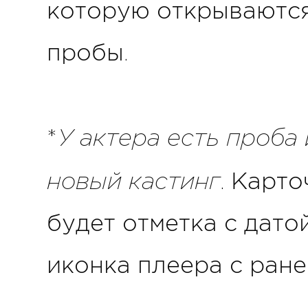
которую открываются
пробы.
У актера есть проба
*
новый кастинг
. Карт
будет отметка с датой
иконка плеера с ран