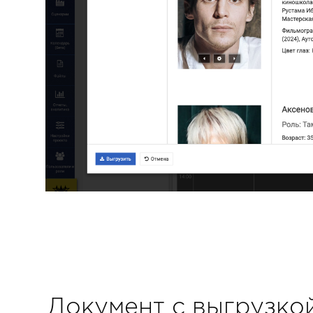
Документ с выгрузко