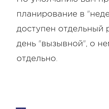
планирование в "нед
доступен отдельный 
день "вызывной", о н
отдельно.