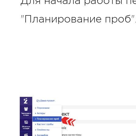
Для начала работы п
"Планирование проб"