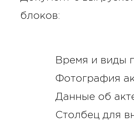
блоков:
Время и виды 
Фотография ак
Данные об акт
Столбец для в