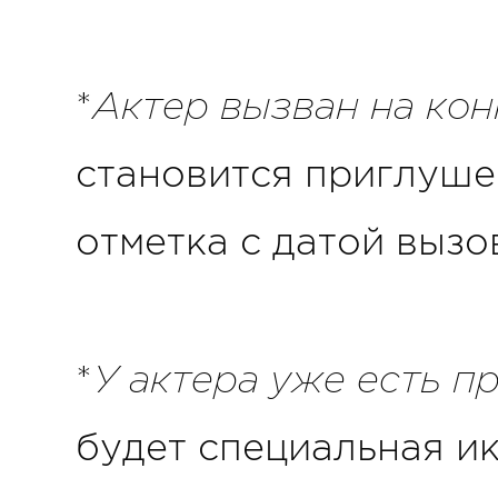
Актер вызван на ко
*
становится приглуше
отметка с датой вызо
У актера уже есть п
*
будет специальная ик