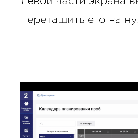
левой части экрана в
перетащить его на н