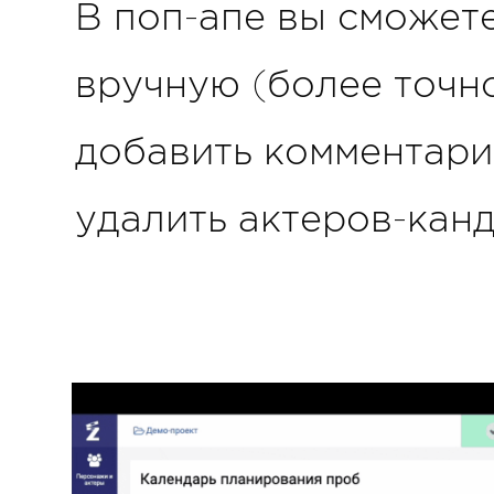
В поп-апе вы сможет
вручную (более точно
добавить комментарий
удалить актеров-кан