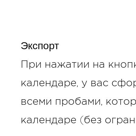
Экспорт
При нажатии на кнопк
календаре, у вас сфо
всеми пробами, кото
календаре (без огран