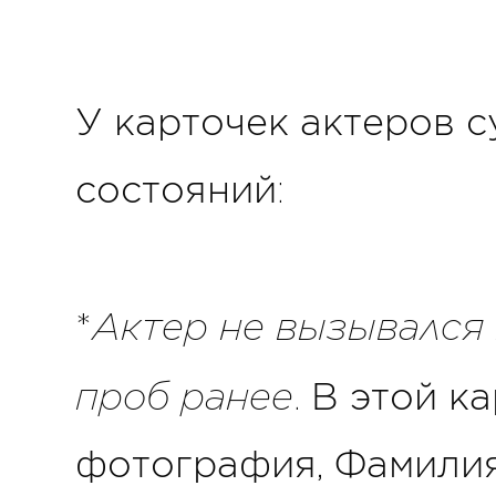
У карточек актеров 
состояний:
Актер не вызывался 
*
проб ранее
. В этой к
фотография, Фамилия