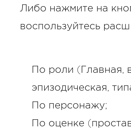
Либо нажмите на кно
воспользуйтесь расш
По роли (Главная, 
эпизодическая, тип
По персонажу;
По оценке (проста