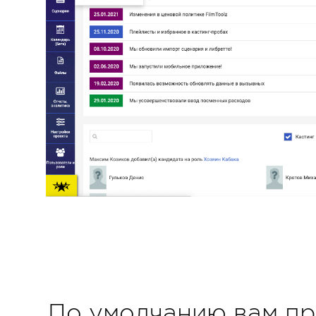
По умолчанию вам пр