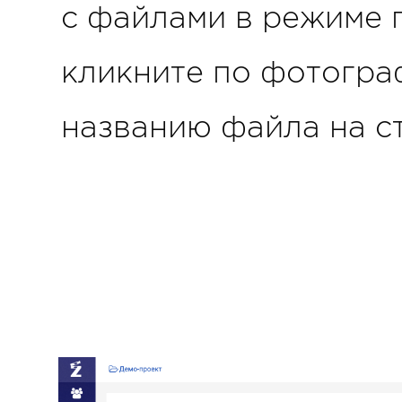
с файлами в режиме 
кликните по фотогр
названию файла на ст