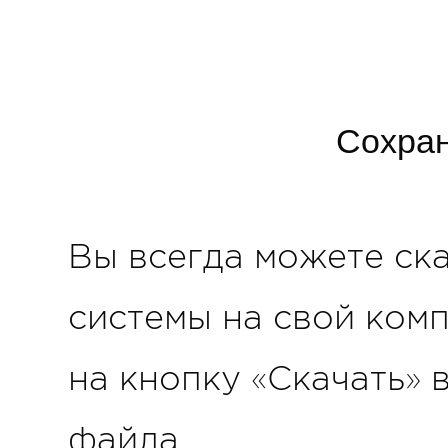
Сохра
Вы всегда можете ск
системы на свой комп
на кнопку «Скачать»
файла.