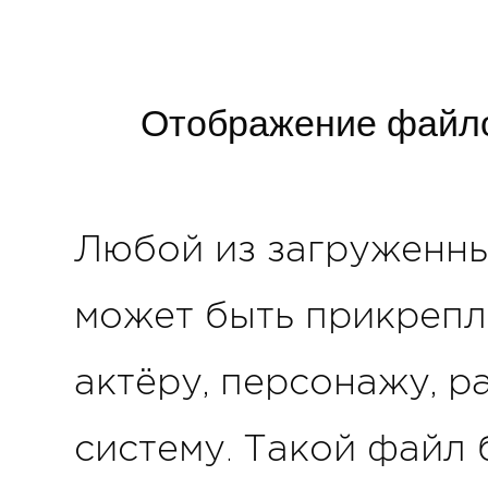
Отображение файло
Любой из загруженны
может быть прикреплё
актёру, персонажу, р
систему. Такой файл 