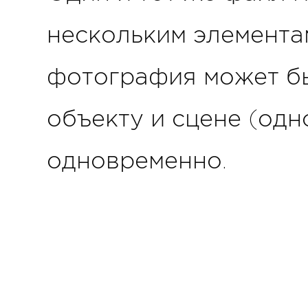
нескольким элементам
фотография может бы
объекту и сцене (одн
одновременно.