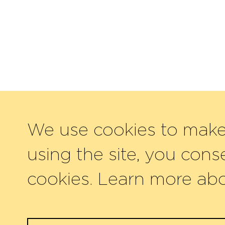
We use cookies to make 
using the site, you conse
cookies. Learn more ab