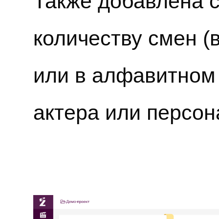
Также добавлена с
количеству смен (
или в алфавитном
актера или персон