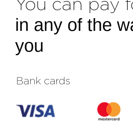
You can pay f
in any of the w
you
Bank cards