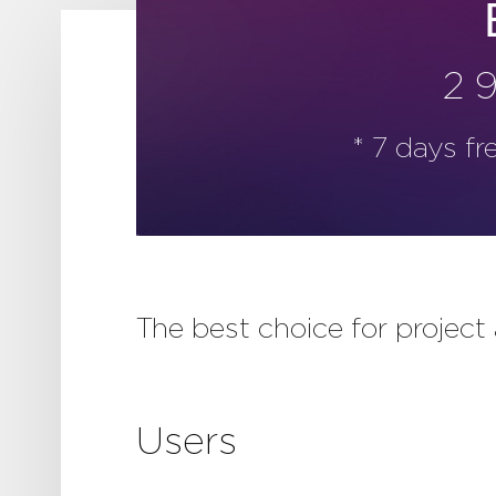
2 
* 7 days fr
The best choice for project
Users