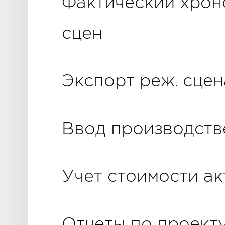
Фактический хрон
сцен
Экспорт реж. сцен
Ввод производств
Учет стоимости а
Отчеты по проект