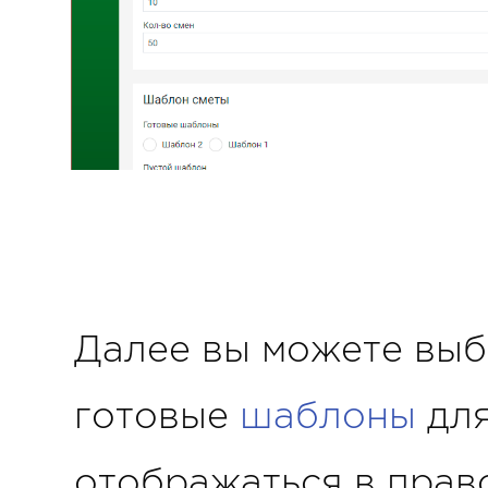
Далее вы можете выб
готовые
шаблоны
для
отображаться в прав