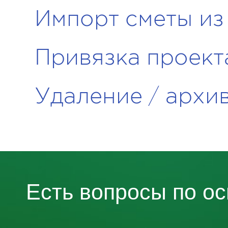
Импорт сметы из 
Привязка проект
Удаление / архи
Есть вопросы
по о