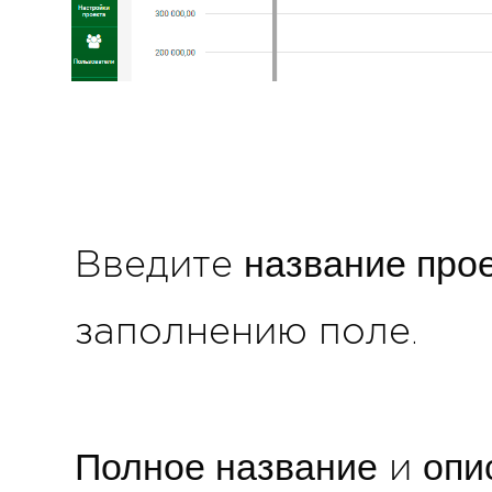
название про
Введите
заполнению поле.
Полное название
опи
и